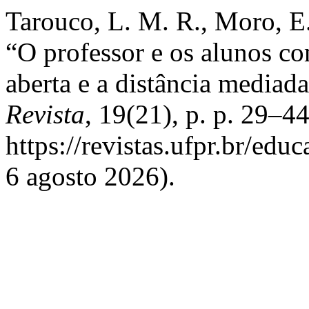
Tarouco, L. M. R., Moro, E.
“O professor e os alunos c
aberta e a distância media
Revista
, 19(21), p. p. 29–4
https://revistas.ufpr.br/edu
6 agosto 2026).