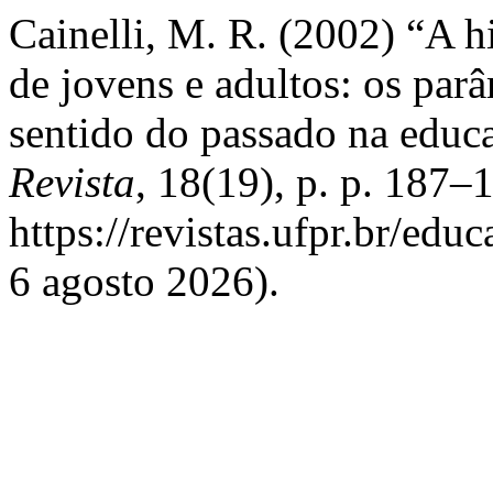
Cainelli, M. R. (2002) “A hi
de jovens e adultos: os parâ
sentido do passado na educ
Revista
, 18(19), p. p. 187–
https://revistas.ufpr.br/edu
6 agosto 2026).