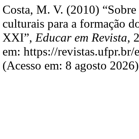
Costa, M. V. (2010) “Sobre 
culturais para a formação d
XXI”,
Educar em Revista
, 
em: https://revistas.ufpr.br
(Acesso em: 8 agosto 2026)