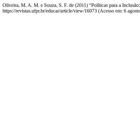
Oliveira, M. A. M. e Souza, S. F. de (2011) “Políticas para a Inclus
https://revistas.ufpr.br/educar/article/view/16073 (Acesso em: 6 agost