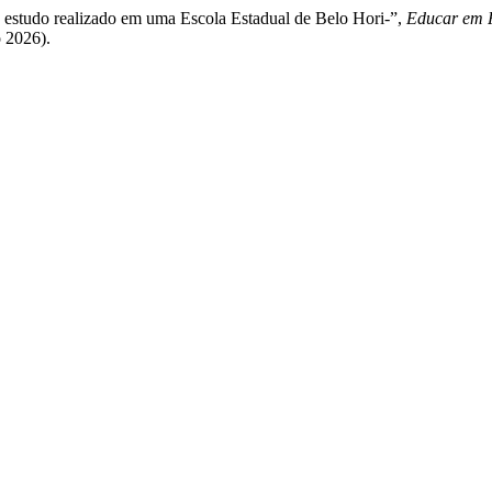
ão: estudo realizado em uma Escola Estadual de Belo Hori-”,
Educar em R
o 2026).