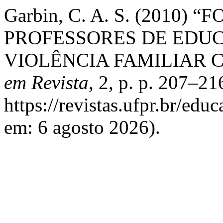
Garbin, C. A. S. (2010
PROFESSORES DE EDUC
VIOLÊNCIA FAMILIAR 
em Revista
, 2, p. p. 207–2
https://revistas.ufpr.br/edu
em: 6 agosto 2026).