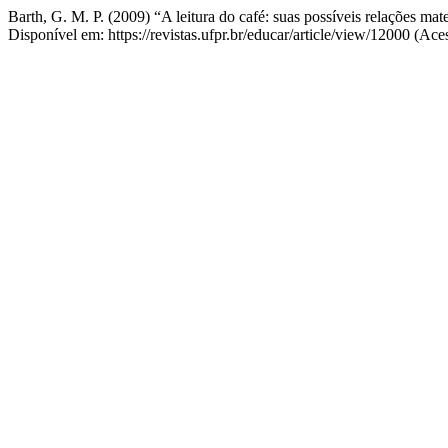
Barth, G. M. P. (2009) “A leitura do café: suas possíveis relações mat
Disponível em: https://revistas.ufpr.br/educar/article/view/12000 (Ac