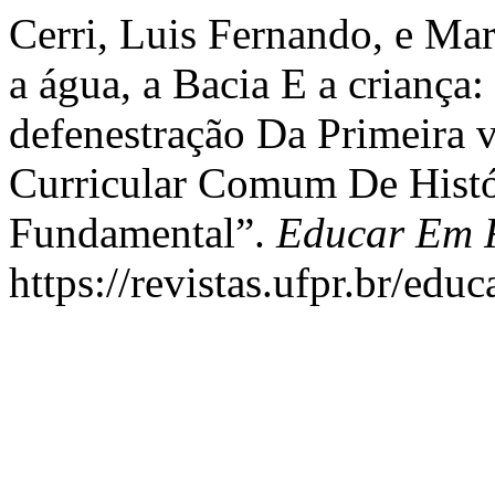
Cerri, Luis Fernando, e Ma
a água, a Bacia E a criança:
defenestração Da Primeira 
Curricular Comum De Histó
Fundamental”.
Educar Em R
https://revistas.ufpr.br/edu