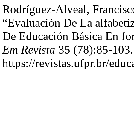
Rodríguez-Alveal, Francisc
“Evaluación De La alfabeti
De Educación Básica En fo
Em Revista
35 (78):85-103.
https://revistas.ufpr.br/edu