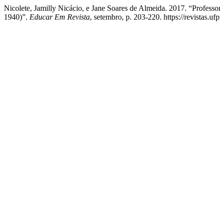
Nicolete, Jamilly Nicácio, e Jane Soares de Almeida. 2017. “Profes
1940)”.
Educar Em Revista
, setembro, p. 203-220. https://revistas.uf