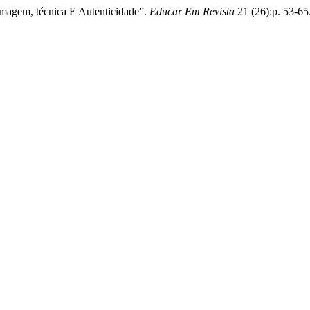
magem, técnica E Autenticidade”.
Educar Em Revista
21 (26):p. 53-65.