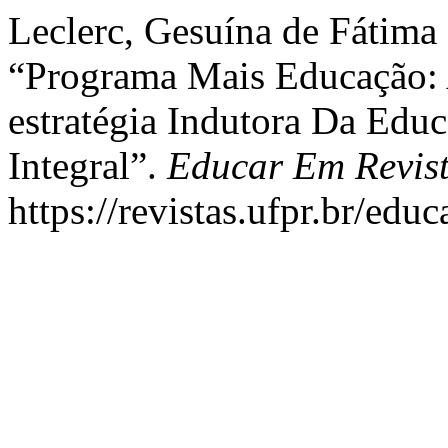
Leclerc, Gesuína de Fátima 
“Programa Mais Educação:
estratégia Indutora Da Edu
Integral”.
Educar Em Revis
https://revistas.ufpr.br/edu