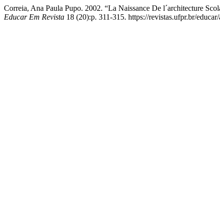
Correia, Ana Paula Pupo. 2002. “La Naissance De l´architecture Sc
Educar Em Revista
18 (20):p. 311-315. https://revistas.ufpr.br/educar