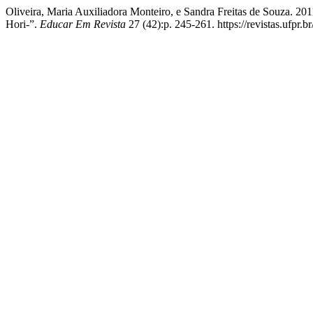
Oliveira, Maria Auxiliadora Monteiro, e Sandra Freitas de Souza. 20
Hori-”.
Educar Em Revista
27 (42):p. 245-261. https://revistas.ufpr.b