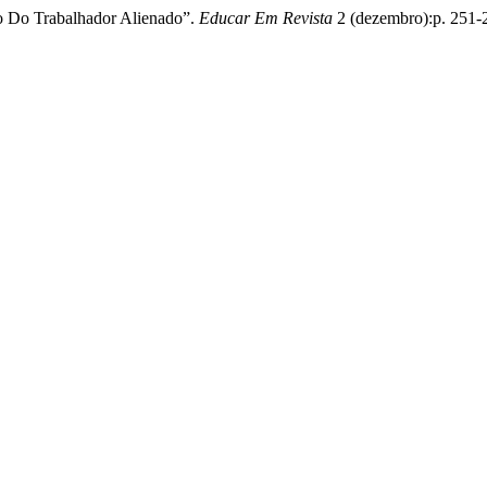
o Do Trabalhador Alienado”.
Educar Em Revista
2 (dezembro):p. 251-25