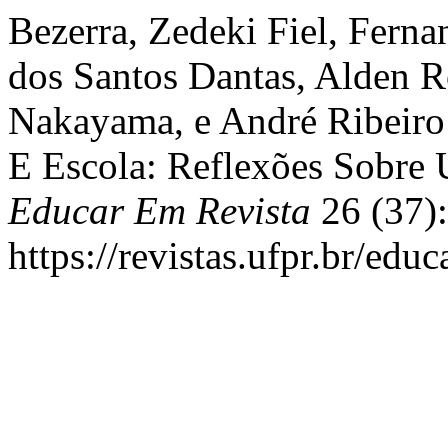
Bezerra, Zedeki Fiel, Fern
dos Santos Dantas, Alden R
Nakayama, e André Ribeiro
E Escola: Reflexões Sobre 
Educar Em Revista
26 (37):
https://revistas.ufpr.br/edu