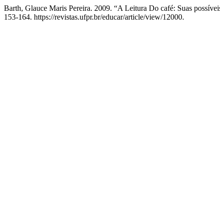
Barth, Glauce Maris Pereira. 2009. “A Leitura Do café: Suas possíve
153-164. https://revistas.ufpr.br/educar/article/view/12000.