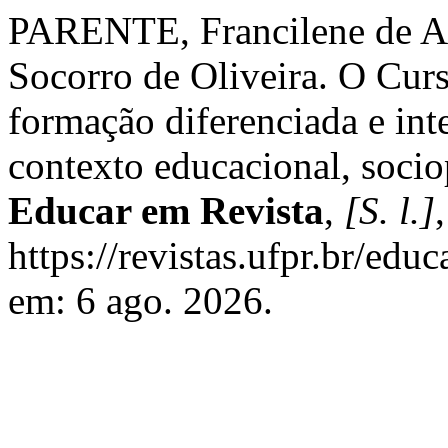
PARENTE, Francilene de A
Socorro de Oliveira. O Cur
formação diferenciada e inte
contexto educacional, socio
Educar em Revista
,
[S. l.]
https://revistas.ufpr.br/edu
em: 6 ago. 2026.