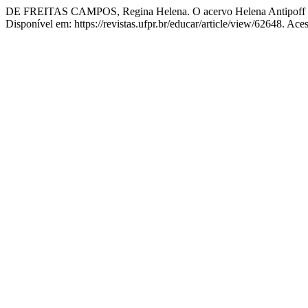
DE FREITAS CAMPOS, Regina Helena. O acervo Helena Antipoff como
Disponível em: https://revistas.ufpr.br/educar/article/view/62648. Ace