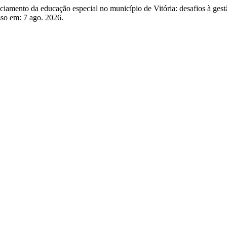
mento da educação especial no município de Vitória: desafios à gest
sso em: 7 ago. 2026.