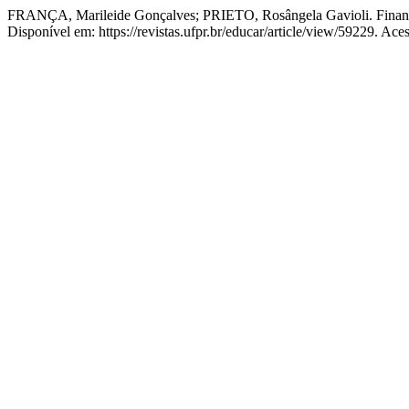
FRANÇA, Marileide Gonçalves; PRIETO, Rosângela Gavioli. Financia
Disponível em: https://revistas.ufpr.br/educar/article/view/59229. Ace