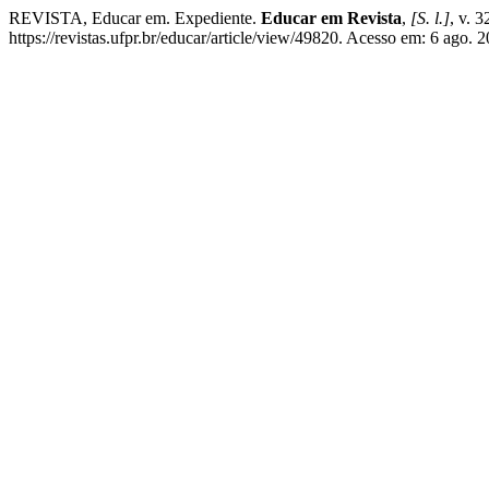
REVISTA, Educar em. Expediente.
Educar em Revista
,
[S. l.]
, v. 
https://revistas.ufpr.br/educar/article/view/49820. Acesso em: 6 ago. 