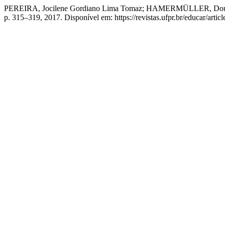
PEREIRA, Jocilene Gordiano Lima Tomaz; HAMERMÜLLER, Dougla
p. 315–319, 2017. Disponível em: https://revistas.ufpr.br/educar/arti