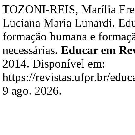
TOZONI-REIS, Marília Fr
Luciana Maria Lunardi. Edu
formação humana e formação
necessárias.
Educar em Rev
2014. Disponível em:
https://revistas.ufpr.br/edu
9 ago. 2026.