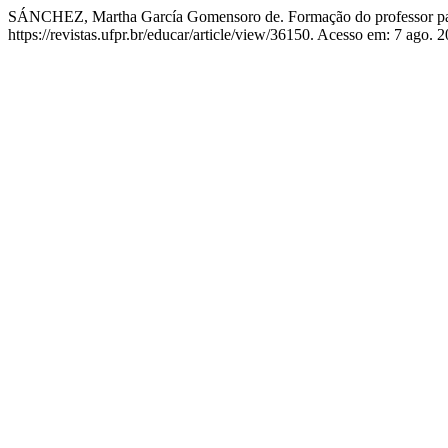
SÁNCHEZ, Martha García Gomensoro de. Formação do professor para 
https://revistas.ufpr.br/educar/article/view/36150. Acesso em: 7 ago. 