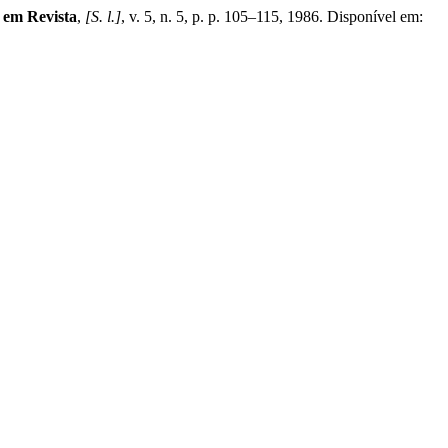
 em Revista
,
[S. l.]
, v. 5, n. 5, p. p. 105–115, 1986. Disponível em: