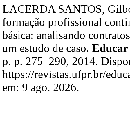
LACERDA SANTOS, Gilberto
formação profissional cont
básica: analisando contratos 
um estudo de caso.
Educar 
p. p. 275–290, 2014. Dispo
https://revistas.ufpr.br/edu
em: 9 ago. 2026.