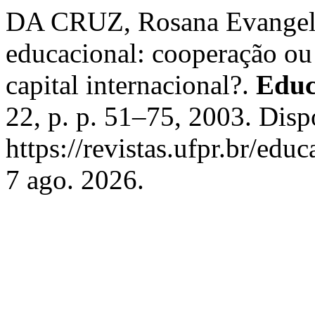
DA CRUZ, Rosana Evangelis
educacional: cooperação ou
capital internacional?.
Educ
22, p. p. 51–75, 2003. Disp
https://revistas.ufpr.br/edu
7 ago. 2026.