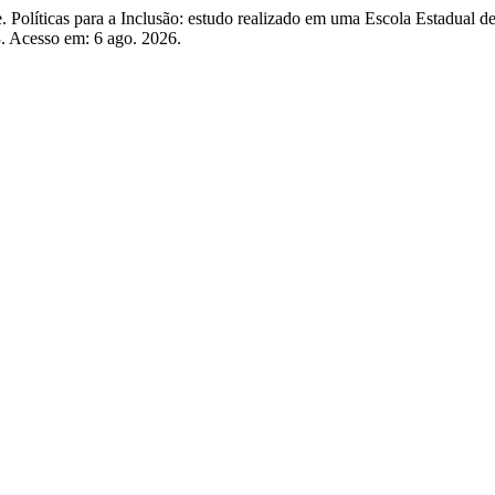
olíticas para a Inclusão: estudo realizado em uma Escola Estadual d
73. Acesso em: 6 ago. 2026.