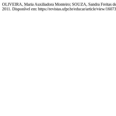
OLIVEIRA, Maria Auxiliadora Monteiro; SOUZA, Sandra Freitas de. P
2011. Disponível em: https://revistas.ufpr.br/educar/article/view/160