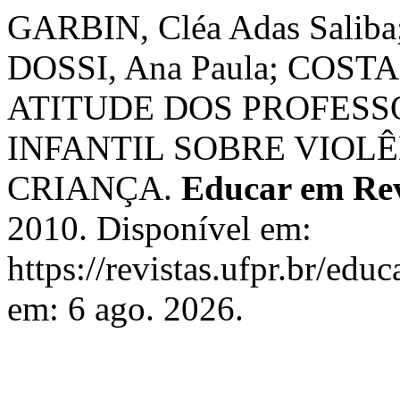
GARBIN, Cléa Adas Saliba;
DOSSI, Ana Paula; COST
ATITUDE DOS PROFES
INFANTIL SOBRE VIOL
CRIANÇA.
Educar em Rev
2010. Disponível em:
https://revistas.ufpr.br/edu
em: 6 ago. 2026.