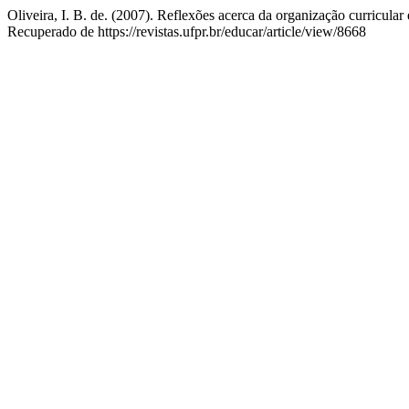
Oliveira, I. B. de. (2007). Reflexões acerca da organização curricula
Recuperado de https://revistas.ufpr.br/educar/article/view/8668