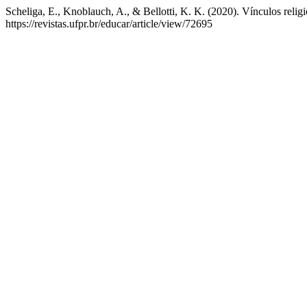
Scheliga, E., Knoblauch, A., & Bellotti, K. K. (2020). Vínculos religi
https://revistas.ufpr.br/educar/article/view/72695