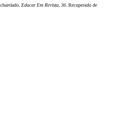
bacharelado.
Educar Em Revista
,
36
. Recuperado de