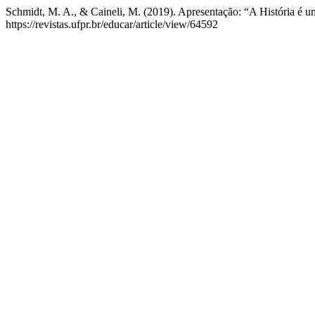
Schmidt, M. A., & Caineli, M. (2019). Apresentação: “A História é u
https://revistas.ufpr.br/educar/article/view/64592