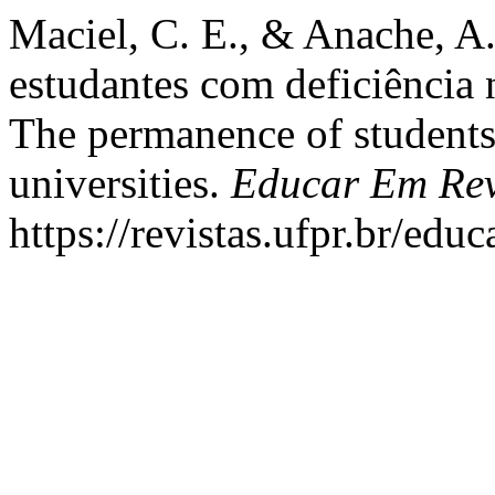
Maciel, C. E., & Anache, A
estudantes com deficiência n
The permanence of students 
universities.
Educar Em Rev
https://revistas.ufpr.br/edu