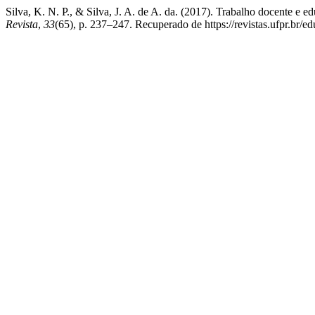
Silva, K. N. P., & Silva, J. A. de A. da. (2017). Trabalho docente e 
Revista
,
33
(65), p. 237–247. Recuperado de https://revistas.ufpr.br/e