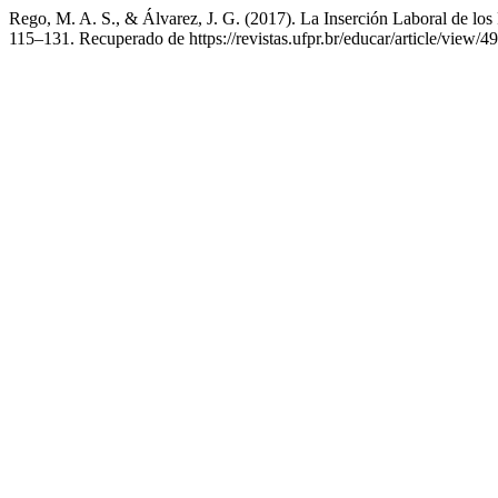
Rego, M. A. S., & Álvarez, J. G. (2017). La Inserción Laboral de los
115–131. Recuperado de https://revistas.ufpr.br/educar/article/view/4