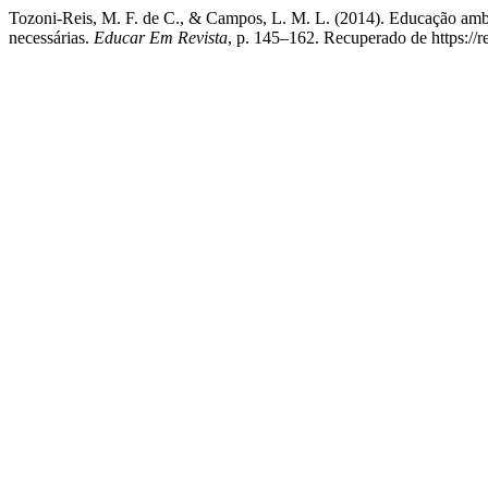
Tozoni-Reis, M. F. de C., & Campos, L. M. L. (2014). Educação ambi
necessárias.
Educar Em Revista
, p. 145–162. Recuperado de https://re