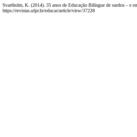
Svartholm, K. (2014). 35 anos de Educação Bilíngue de surdos – e e
https://revistas.ufpr.br/educar/article/view/37228