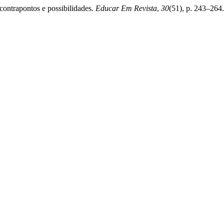
contrapontos e possibilidades.
Educar Em Revista
,
30
(51), p. 243–264.