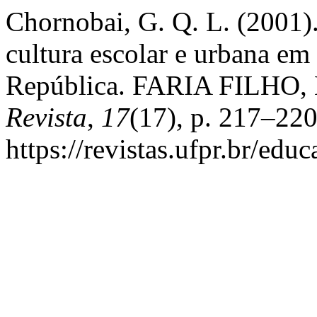
Chornobai, G. Q. L. (2001).
cultura escolar e urbana em
República. FARIA FILHO, 
Revista
,
17
(17), p. 217–22
https://revistas.ufpr.br/edu