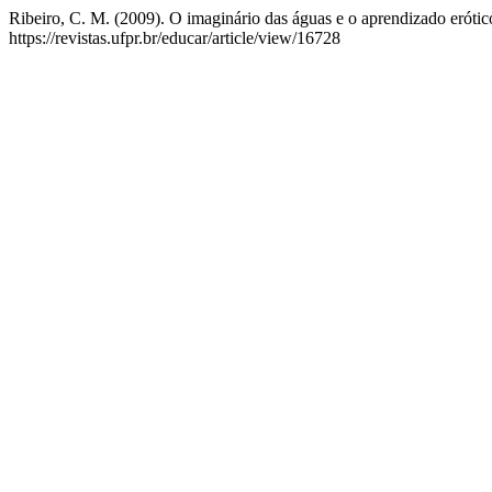
Ribeiro, C. M. (2009). O imaginário das águas e o aprendizado eróti
https://revistas.ufpr.br/educar/article/view/16728