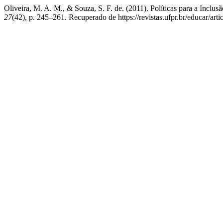
Oliveira, M. A. M., & Souza, S. F. de. (2011). Políticas para a Inclu
27
(42), p. 245–261. Recuperado de https://revistas.ufpr.br/educar/art