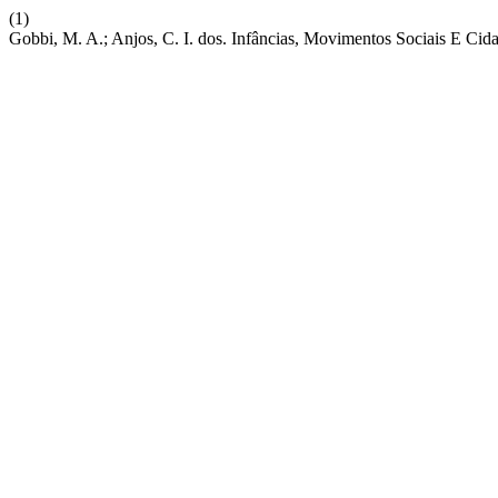
(1)
Gobbi, M. A.; Anjos, C. I. dos. Infâncias, Movimentos Sociais E C