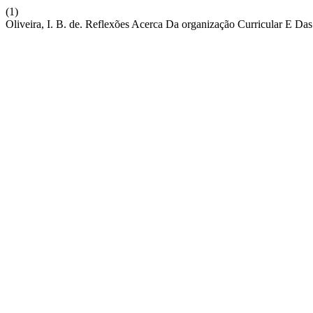
(1)
Oliveira, I. B. de. Reflexões Acerca Da organização Curricular E Da