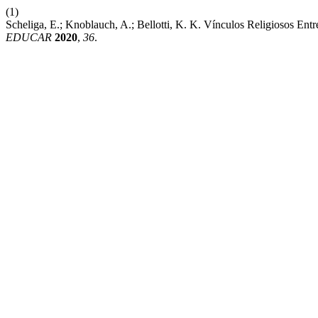
(1)
Scheliga, E.; Knoblauch, A.; Bellotti, K. K. Vínculos Religiosos Ent
EDUCAR
2020
,
36
.