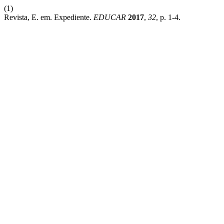
(1)
Revista, E. em. Expediente.
EDUCAR
2017
,
32
, p. 1-4.