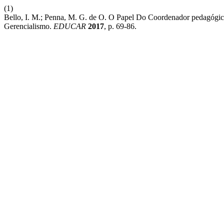
(1)
Bello, I. M.; Penna, M. G. de O. O Papel Do Coordenador pedagógic
Gerencialismo.
EDUCAR
2017
, p. 69-86.