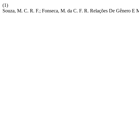
(1)
Souza, M. C. R. F.; Fonseca, M. da C. F. R. Relações De Gênero E M