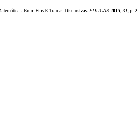
atemáticas: Entre Fios E Tramas Discursivas.
EDUCAR
2015
,
31
, p.