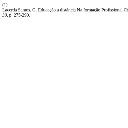
(1)
Lacerda Santos, G. Educação a distância Na formação Profissional C
30
, p. 275-290.