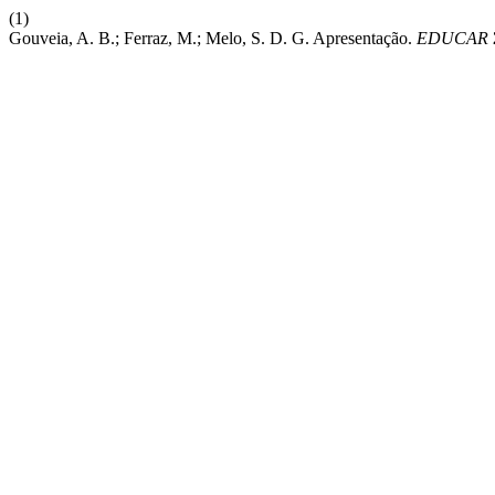
(1)
Gouveia, A. B.; Ferraz, M.; Melo, S. D. G. Apresentação.
EDUCAR