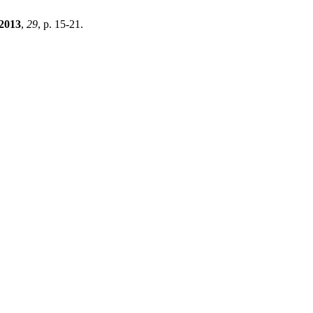
2013
,
29
, p. 15-21.