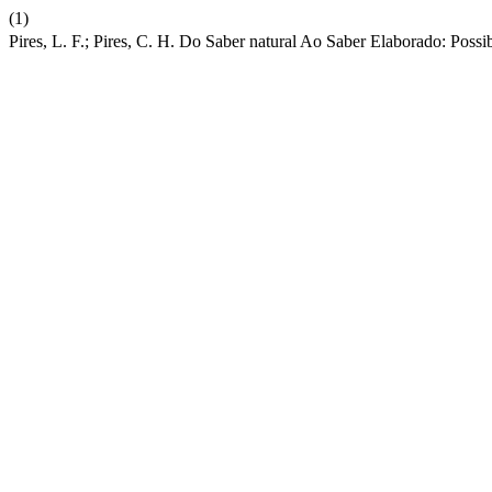
(1)
Pires, L. F.; Pires, C. H. Do Saber natural Ao Saber Elaborado: Poss