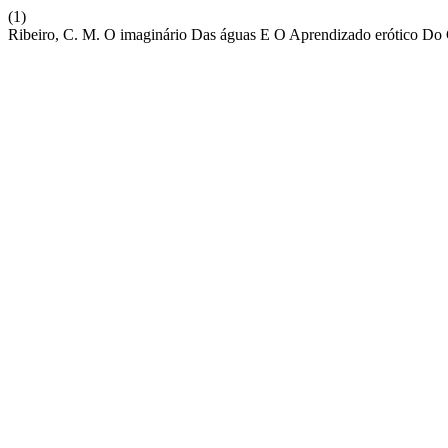
(1)
Ribeiro, C. M. O imaginário Das águas E O Aprendizado erótico Do