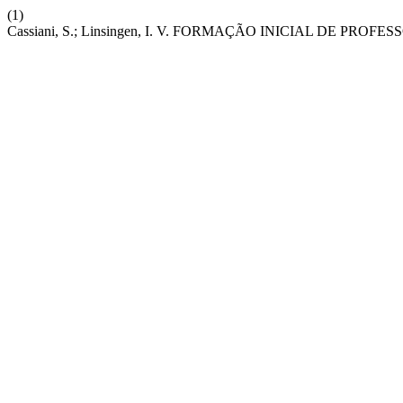
(1)
Cassiani, S.; Linsingen, I. V. FORMAÇÃO INICIAL DE P