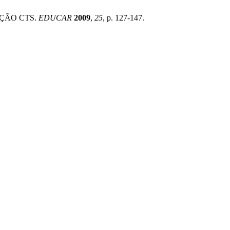
AÇÃO CTS.
EDUCAR
2009
,
25
, p. 127-147.